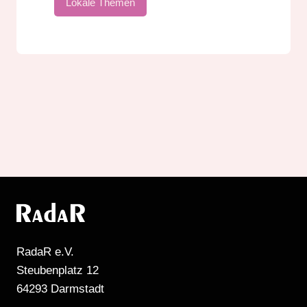
Lokale Themen
RadaR e.V.
Steubenplatz 12
64293 Darmstadt