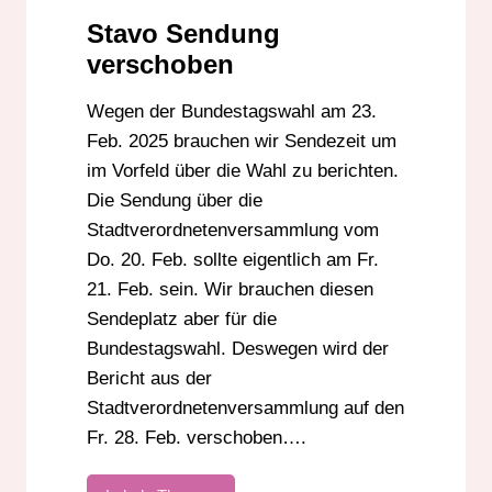
ABFALLGEBÜHREN
Stavo Sendung
STAVO DARMSTADT
verschoben
VERKEHR DARMSTADT
Wegen der Bundestagswahl am 23.
Feb. 2025 brauchen wir Sendezeit um
im Vorfeld über die Wahl zu berichten.
Die Sendung über die
Stadtverordnetenversammlung vom
Do. 20. Feb. sollte eigentlich am Fr.
21. Feb. sein. Wir brauchen diesen
Sendeplatz aber für die
Bundestagswahl. Deswegen wird der
Bericht aus der
Stadtverordnetenversammlung auf den
Fr. 28. Feb. verschoben….