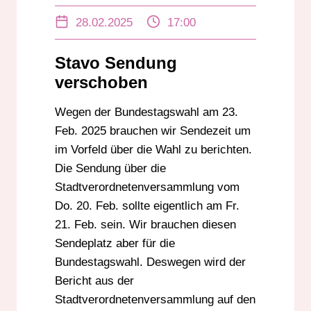
INFORMATIONSZENTRUM
28.02.2025
17:00
MATHILDENHÖHE
NACHBERECHNUNG DER
ABFALLGEBÜHREN
Stavo Sendung
STAVO DARMSTADT
verschoben
VERKEHR DARMSTADT
Wegen der Bundestagswahl am 23.
Feb. 2025 brauchen wir Sendezeit um
im Vorfeld über die Wahl zu berichten.
Die Sendung über die
Stadtverordnetenversammlung vom
Do. 20. Feb. sollte eigentlich am Fr.
21. Feb. sein. Wir brauchen diesen
Sendeplatz aber für die
Bundestagswahl. Deswegen wird der
Bericht aus der
Stadtverordnetenversammlung auf den