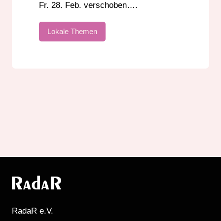
Fr. 28. Feb. verschoben….
Lokale Themen
RadaR e.V.