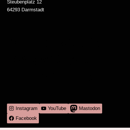
Steubenplatz 12
64293 Darmstadt
MEHR RADIO
DARMSTADT
GIBT'S HIER
Instagram
YouTube
Mastodon
Facebook