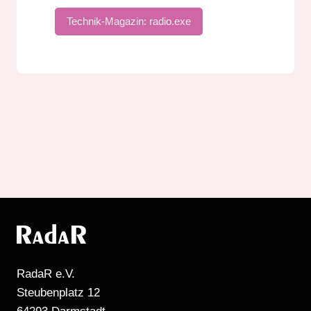
Technik-Magazin: radio.exe
RadaR e.V.
Steubenplatz 12