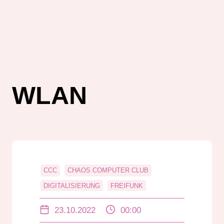
WLAN
CCC
CHAOS COMPUTER CLUB
DIGITALISIERUNG
FREIFUNK
INTERVIEW
LEON EBERSMANN
23.10.2022
00:00
RADIO.EXE
WIFI
WLAN