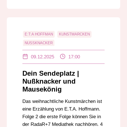
E:T:A HOFFMAN
KUNSTMARCKEN
NUSSKNACKER
WEIHNACHTS-HÖRBUCH
09.12.2025
17:00
Dein Sendeplatz |
Nußknacker und
Mausekönig
Das weihnachtliche Kunstmärchen ist
eine Erzählung von E.T.A. Hoffmann.
Folge 2 die erste Folge können Sie in
der RadaR+7 Mediathek nachhören. 4