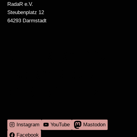
RadaR e.V.
Steubenplatz 12
64293 Darmstadt
MEHR RADIO
DARMSTADT
GIBT'S HIER
Instagram
YouTube
Mastodon
Facebook