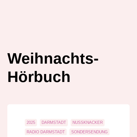
Weihnachts-
Hörbuch
2025
DARMSTADT
NUSSKNACKER
RADIO DARMSTADT
SONDERSENDUNG