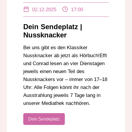
UNTERHALTUNG
WEIHNACHTEN
02.12.2025
17:00
WEIHNACHTS-HÖRBUCH
WEIHNACHTSSPECIAL
Dein Sendeplatz |
Nussknacker
Bei uns gibt es den Klassiker
Nussknacker ab jetzt als Hörbuch!Effi
und Conrad lesen an vier Dienstagen
jeweils einen neuen Teil des
Nussknackers vor – immer von 17–18
Uhr: Alle Folgen könnt ihr nach der
Ausstrahlung jeweils 7 Tage lang in
unserer Mediathek nachhören.
Dein Sendeplatz