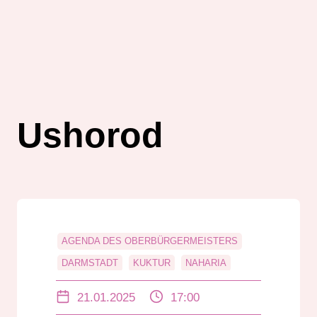
Ushorod
AGENDA DES OBERBÜRGERMEISTERS
DARMSTADT
KUKTUR
NAHARIA
PARTNERSTÄDTE
SPORT
USHOROD
21.01.2025
17:00
VERKEHR
ZUWANDERUNG