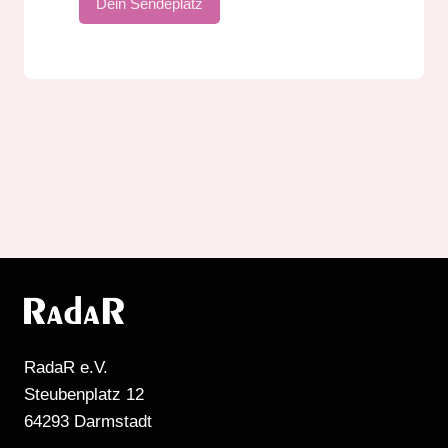
Dein Sendeplatz
RadaR e.V.
Steubenplatz 12
64293 Darmstadt