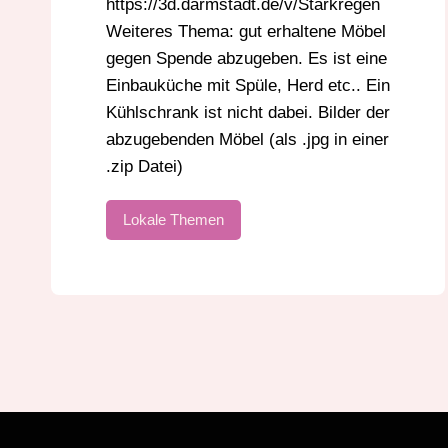
https://3d.darmstadt.de/v/Starkregen
Weiteres Thema: gut erhaltene Möbel
gegen Spende abzugeben. Es ist eine
Einbauküche mit Spüle, Herd etc.. Ein
Kühlschrank ist nicht dabei. Bilder der
abzugebenden Möbel (als .jpg in einer
.zip Datei)
Lokale Themen