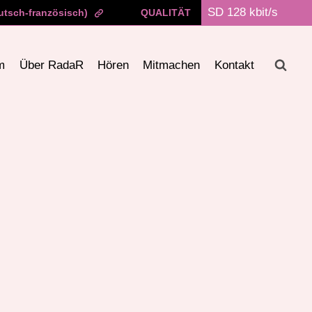
eutsch-französisch)
QUALITÄT
m
Über RadaR
Hören
Mitmachen
Kontakt