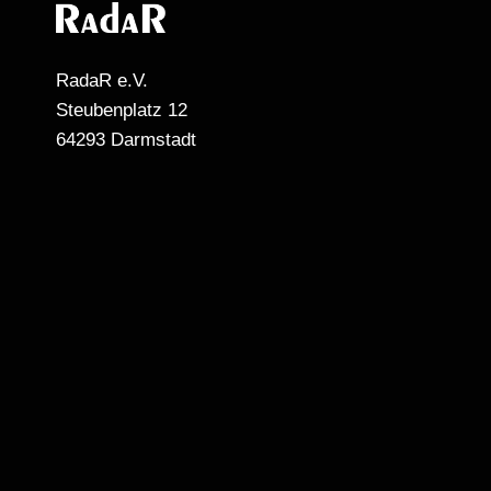
RadaR e.V.
Steubenplatz 12
64293 Darmstadt