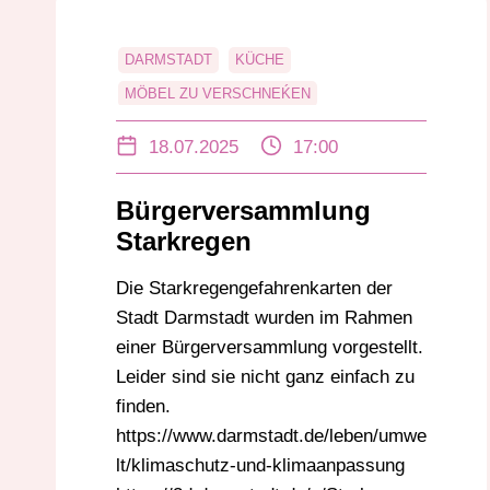
DARMSTADT
KÜCHE
MÖBEL ZU VERSCHNEḰEN
STARKREGEN
STARKREGENGEFAHR
18.07.2025
17:00
STARKREGENGEFAHRENKARTE
Bürgerversammlung
Starkregen
Die Starkregengefahrenkarten der
Stadt Darmstadt wurden im Rahmen
einer Bürgerversammlung vorgestellt.
Leider sind sie nicht ganz einfach zu
finden.
https://www.darmstadt.de/leben/umwe
lt/klimaschutz-und-klimaanpassung