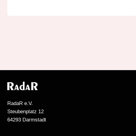
RadaR e.V.
Steubenplatz 12
64293 Darmstadt