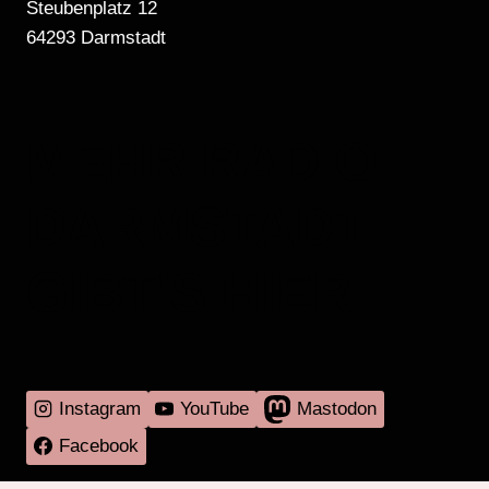
Steubenplatz 12
64293 Darmstadt
MEHR RADIO
DARMSTADT
GIBT'S HIER
Instagram
YouTube
Mastodon
Facebook