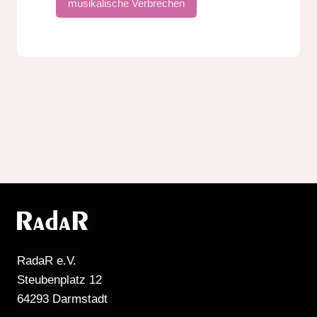
musikalische Verbrechen
RadaR e.V.
Steubenplatz 12
64293 Darmstadt