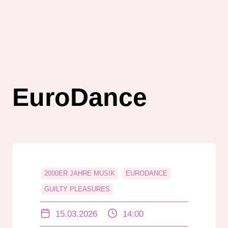
EuroDance
2000ER JAHRE MUSIK
EURODANCE
GUILTY PLEASURES
GUMMIBÄREN BAND
KULTTRASH
15.03.2026
14:00
MUSIK COMEDY