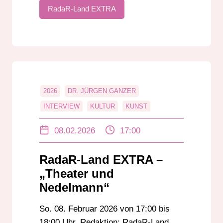
RadaR-Land EXTRA
2026
DR. JÜRGEN GANZER
INTERVIEW
KULTUR
KUNST
NEDELMANN
OLIVER NEDELMANN
08.02.2026
17:00
RADAR-LAND EXTRA
RÖDERMARK
ROLAND LENZ
THEATER
RadaR-Land EXTRA –
„Theater und
Nedelmann“
So. 08. Februar 2026 von 17:00 bis
18:00 Uhr. Redaktion: RadaR-Land