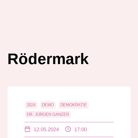
Rödermark
2024
DEMO
DEMOKRATIE
DR. JÜRGEN GANZER
RADAR-LAND EXTRA
RÖDERMARK
12.05.2024
17:00
ROLAND LENZ