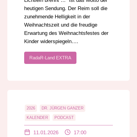
Lichtlein brennt …“ ist das Motto der
heutigen Sendung. Der Reim soll die
zunehmende Helligkeit in der
Weihnachtszeit und die freudige
Erwartung des Weihnachtsfestes der
Kinder widerspiegeln….
RadaR-Land EXTRA
2026
DR. JÜRGEN GANZER
KALENDER
PODCAST
RADAR-LAND EXTRA
RÖDERMARK
11.01.2026
17:00
ROLAND LENZ
RÜCKBLICK 2025