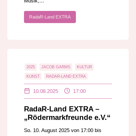
Musik,…
RadaR-Land EXTRA
2025
JACOB GARMS
KULTUR
KUNST
RADAR-LAND EXTRA
RÖDERMARK
RÖDERMARKFREUNDE
10.08.2025
17:00
ROLAND LENZ
THEATER
RadaR-Land EXTRA –
„Rödermarkfreunde e.V.“
So. 10. August 2025 von 17:00 bis