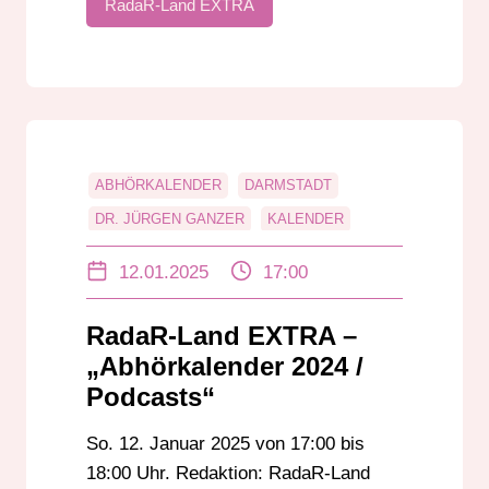
RadaR-Land EXTRA
ABHÖRKALENDER
DARMSTADT
DR. JÜRGEN GANZER
KALENDER
PODCAST
RADAR-LAND EXTRA
12.01.2025
17:00
RÖDERMARK
ROLAND LENZ
RÜCKBLICK 2024
RadaR-Land EXTRA –
„Abhörkalender 2024 /
Podcasts“
So. 12. Januar 2025 von 17:00 bis
18:00 Uhr. Redaktion: RadaR-Land