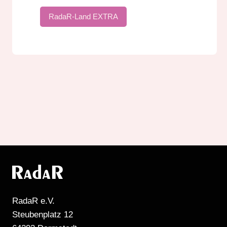
RadaR-Land EXTRA
RadaR e.V.
Steubenplatz 12