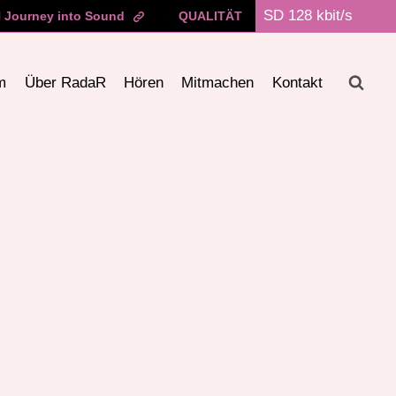
Journey into Sound
QUALITÄT
m
Über RadaR
Hören
Mitmachen
Kontakt