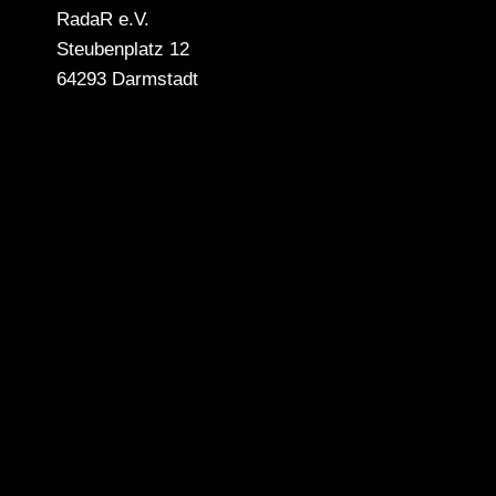
RadaR e.V.
Steubenplatz 12
64293 Darmstadt