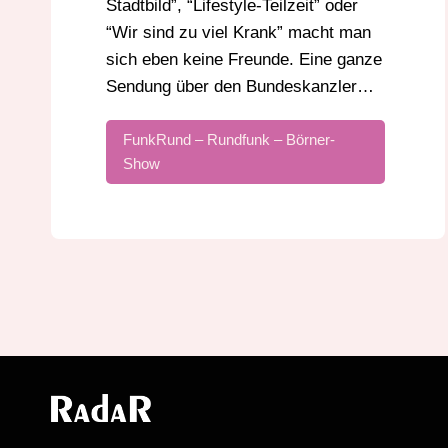
Stadtbild”, “Lifestyle-Teilzeit” oder
“Wir sind zu viel Krank” macht man
sich eben keine Freunde. Eine ganze
Sendung über den Bundeskanzler…
FunkRund – Rundfunk – Börner-
Show