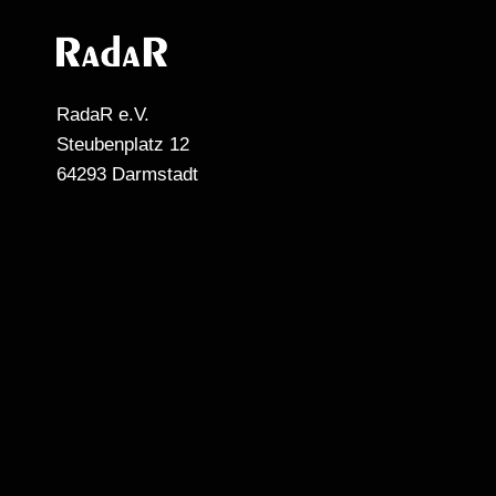
RadaR e.V.
Steubenplatz 12
64293 Darmstadt