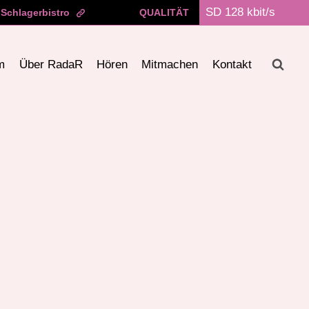
 Schlagerbistro
QUALITÄT
m
Über RadaR
Hören
Mitmachen
Kontakt