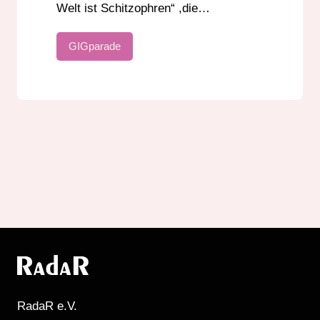
Welt ist Schitzophren“ ,die…
GIGparade
RadaR e.V.