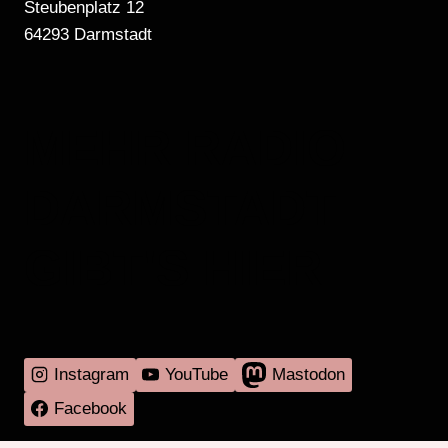
Steubenplatz 12
64293 Darmstadt
MEHR RADIO
DARMSTADT
GIBT'S HIER
Instagram
YouTube
Mastodon
Facebook