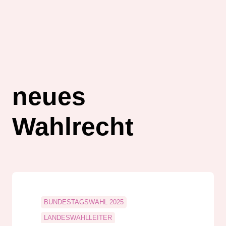
neues
Wahlrecht
BUNDESTAGSWAHL 2025
LANDESWAHLLEITER