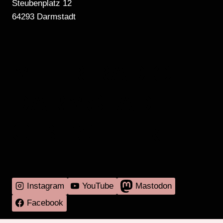
Steubenplatz 12
64293 Darmstadt
MEHR RADIO
DARMSTADT
GIBT'S HIER
Instagram
YouTube
Mastodon
Facebook