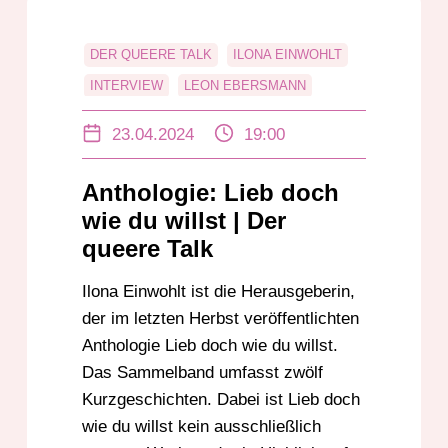
DER QUEERE TALK
ILONA EINWOHLT
INTERVIEW
LEON EBERSMANN
LGBTQ
LIEB DOCH WIE DU WILLST
23.04.2024
19:00
QUEER
Anthologie: Lieb doch
wie du willst | Der
queere Talk
Ilona Einwohlt ist die Herausgeberin,
der im letzten Herbst veröffentlichten
Anthologie Lieb doch wie du willst.
Das Sammelband umfasst zwölf
Kurzgeschichten. Dabei ist Lieb doch
wie du willst kein ausschließlich