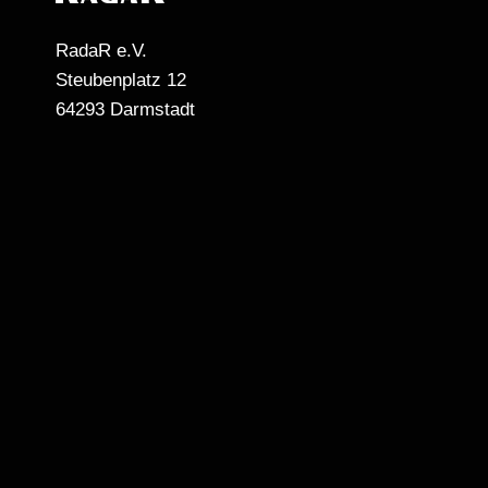
RadaR e.V.
Steubenplatz 12
64293 Darmstadt