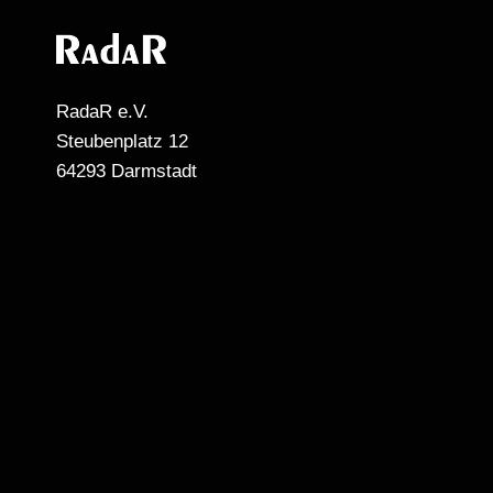
RadaR e.V.
Steubenplatz 12
64293 Darmstadt