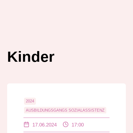
Kinder
2024
AUSBILDUNGSGANGS SOZIALASSISTENZ
DIEBURG
DIGI.TALES
KINDER
17.06.2024
17:00
LANDRAT-GRUBER-SCHULE