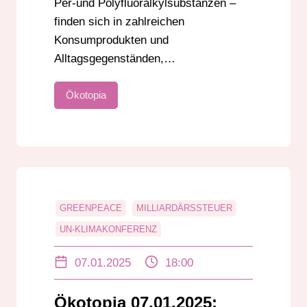
Per-und Polyfluoralkylsubstanzen –
finden sich in zahlreichen
Konsumprodukten und
Alltagsgegenständen,…
Ökotopia
GREENPEACE
MILLIARDÄRSSTEUER
UN-KLIMAKONFERENZ
UN-PLASTIKABKOMMEN
07.01.2025
18:00
Ökotopia 07.01.2025: