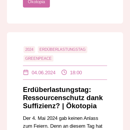
Ökotopia
2024
ERDÜBERLASTUNGSTAG
GREENPEACE
GREENPEACE DARMSTADT
ÖKOTOPIA
04.06.2024
18:00
RESSOURCENSCHUTZ
SUFFIZIENZ
Erdüberlastungstag:
Ressourcenschutz dank
Suffizienz? | Ökotopia
Der 4. Mai 2024 gab keinen Anlass
zum Feiern. Denn an diesem Tag hat