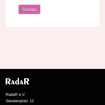
Ökotopia
RadaR e.V.
Steubenplatz 12