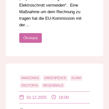
Elektroschrott vermeiden“. Eine
Maßnahme um dem Rechnung zu
tragen hat die EU-Kommission mit
der…
Ökotopia
AMAZONAS
GREENPEACE
KLIMA
ÖKOTOPIA
REGENWALD
WALDSCHUTZ
WELTKLIMAKONFERENZ
02.12.2025
18:00