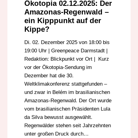
Ökotopia 02.12.2025: Der
Amazonas-Regenwald –
ein Kipppunkt auf der
Kippe?
Di. 02. Dezember 2025 von 18:00 bis
19:00 Uhr | Greenpeace Darmstadt |
Redaktion: Blickpunkt vor Ort | Kurz
vor der Ökotopia-Sendung im
Dezember hat die 30.
Weltklimakonferenz stattgefunden –
und zwar in Belém im brasilianischen
Amazonas-Regenwald. Der Ort wurde
vom brasilianischen Präsidenten Lula
da Silva bewusst ausgewählt.
Regenwälder stehen seit Jahrzehnten
unter großen Druck durch…