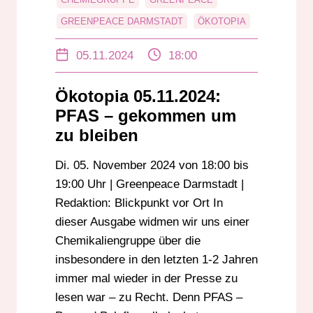
GREENPEACE DARMSTADT
ÖKOTOPIA
PFAS
TRINKWASSER
UMWELT
05.11.2024
18:00
Ökotopia 05.11.2024:
PFAS – gekommen um
zu bleiben
Di. 05. November 2024 von 18:00 bis
19:00 Uhr | Greenpeace Darmstadt |
Redaktion: Blickpunkt vor Ort In
dieser Ausgabe widmen wir uns einer
Chemikaliengruppe über die
insbesondere in den letzten 1-2 Jahren
immer mal wieder in der Presse zu
lesen war – zu Recht. Denn PFAS –