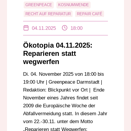
GREENPEACE
KOSNUMWENDE
RECHT AUF REPARATUR
REPAIR CAFÉ
RESSOURCENSCHUTZ
04.11.2025
18:00
Ökotopia 04.11.2025:
Reparieren statt
wegwerfen
Di. 04. November 2025 von 18:00 bis
19:00 Uhr | Greenpeace Darmstadt |
Redaktion: Blickpunkt vor Ort | Ende
November eines Jahres findet seit
2009 die Europäische Woche der
Abfallvermeidung statt. In diesem Jahr
vom 22.-30.11. unter dem Motto
„Reparieren statt Wegwerfen: