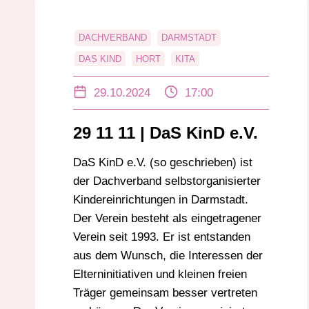
DACHVERBAND
DARMSTADT
DAS KIND
HORT
KITA
KRABBELSTUBE
KRIPPE
29.10.2024
17:00
29 11 11 | DaS KinD e.V.
DaS KinD e.V. (so geschrieben) ist
der Dachverband selbstorganisierter
Kindereinrichtungen in Darmstadt.
Der Verein besteht als eingetragener
Verein seit 1993. Er ist entstanden
aus dem Wunsch, die Interessen der
Elterninitiativen und kleinen freien
Träger gemeinsam besser vertreten