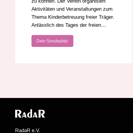
zu können. Der Verein organisiert
Aktivitäten und Veranstaltungen zum
Thema Kinderbetreuung freier Träger.
Anlässlich des Tages der freien…
Dein Sendeplatz
RadaR e.V.