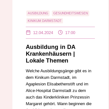
AUSBILDUNG
GESUNDHEITSWESEN
KINIKUM DARMSTADT
KRANKENHÄUSER
12.04.2024
17:00
Ausbildung in DA
Krankenhäusern |
Lokale Themen
Welche Ausbildungsgänge gibt es in
dem Kinikum Darmstadt, im
Agaplesion Elisabethenstift und im
Alice-Hospital Darmstadt zu dem
auch das Kinderkliniken Prinzessin
Margaret gehört. Wann beginnen die