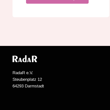
RadaR e.V.
Steubenplatz 12
64293 Darmstadt