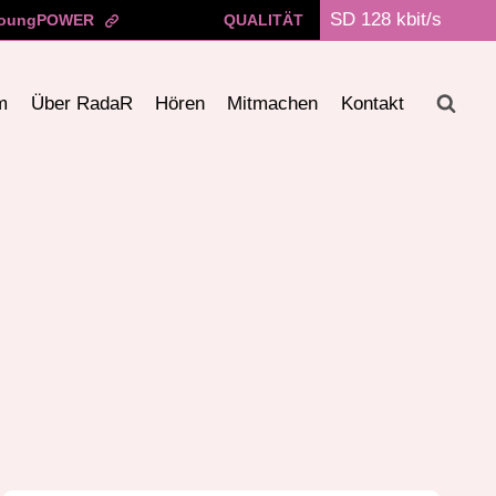
oungPOWER
QUALITÄT
m
Über RadaR
Hören
Mitmachen
Kontakt