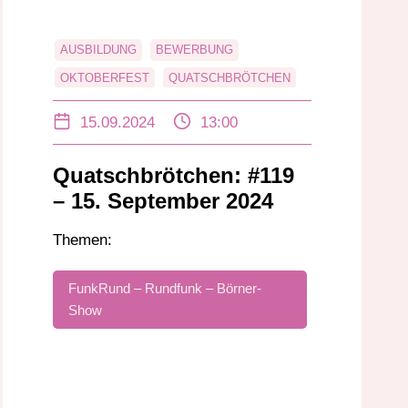
AUSBILDUNG
BEWERBUNG
OKTOBERFEST
QUATSCHBRÖTCHEN
REPORTAGE
SMARTPHONES
15.09.2024
13:00
Quatschbrötchen: #119
– 15. September 2024
Themen:
FunkRund – Rundfunk – Börner-
Show