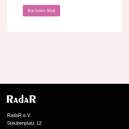
Büchners Welt
RadaR e.V.
Steubenplatz 12