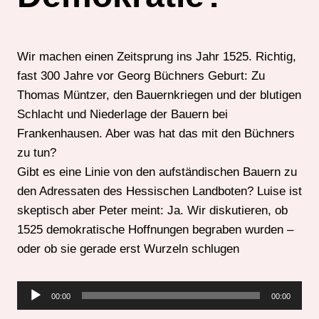
Wir machen einen Zeitsprung ins Jahr 1525. Richtig,
fast 300 Jahre vor Georg Büchners Geburt: Zu
Thomas Müntzer, den Bauernkriegen und der blutigen
Schlacht und Niederlage der Bauern bei
Frankenhausen. Aber was hat das mit den Büchners
zu tun?
Gibt es eine Linie von den aufständischen Bauern zu
den Adressaten des Hessischen Landboten? Luise ist
skeptisch aber Peter meint: Ja. Wir diskutieren, ob
1525 demokratische Hoffnungen begraben wurden –
oder ob sie gerade erst Wurzeln schlugen
A
00:00
00:00
u