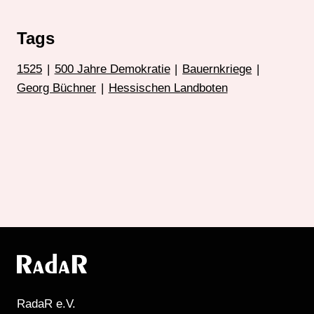
Tags
1525
|
500 Jahre Demokratie
|
Bauernkriege
|
Georg Büchner
|
Hessischen Landboten
RadaR e.V.