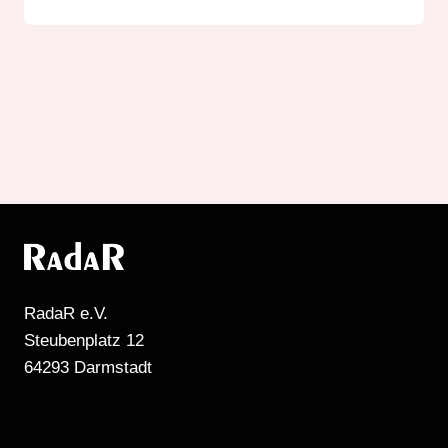
RadaR e.V.
Steubenplatz 12
64293 Darmstadt