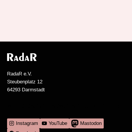
RadaR e.V.
Steubenplatz 12
64293 Darmstadt
MEHR RADIO DARMSTADT GIBT'S HIER
Instagram
YouTube
Mastodon