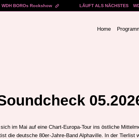
WDH BOROs Rockshow
LÄUFT ALS NÄCHSTES
WD
Home
Program
Soundcheck 05.202
sich im Mai auf eine Chart-Europa-Tour ins östliche Mittel
ist die deutsche 80er-Jahre-Band Alphaville. In der Tierlist 