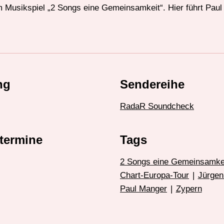
im Musikspiel „2 Songs eine Gemeinsamkeit“. Hier führt Pau
ng
Sendereihe
RadaR Soundcheck
termine
Tags
2 Songs eine Gemeinsamke
Chart-Europa-Tour
|
Jürgen
Paul Manger
|
Zypern