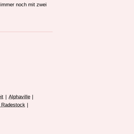
l immer noch mit zwei
it
|
Alphaville
|
 Radestock
|