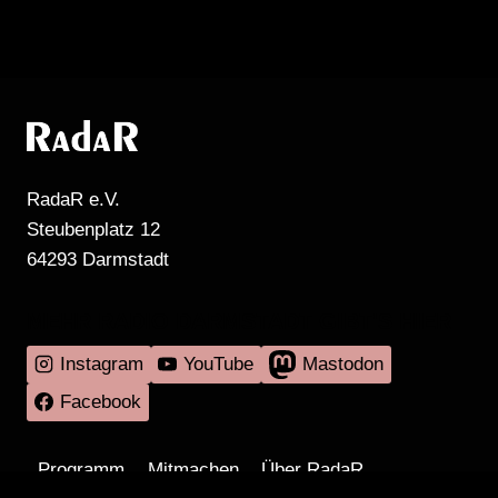
RadaR e.V.
Steubenplatz 12
64293 Darmstadt
MEHR RADIO DARMSTADT GIBT'S HIER
Instagram
YouTube
Mastodon
Facebook
Programm
Mitmachen
Über RadaR