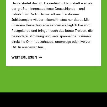
Heute startet das 75. Heinerfest in Darmstadt – eines
der größten Innenstadtfeste Deutschlands – und
natürlich ist Radio Darmstadt auch in diesem
Jubiläumsjahr wieder mittendrin statt nur dabei. Mit
unserem Heinerfestradio senden wir täglich live vom
Festgelände und bringen euch das bunte Treiben, die
besondere Stimmung und viele spannende Stimmen
direkt ins Ohr – ob zuhause, unterwegs oder live vor
Ort. In ausgewählten…
HEINERFESTRADIO
WEITERLESEN
2025
–
TAG
1