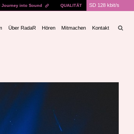
Journey into Sound
QUALITÄT
m
Über RadaR
Hören
Mitmachen
Kontakt