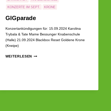
KONZERTE IM SEPT.
KRONE
GIGparade
Konzertankündigungen für: 15.09.2024 Karolina
Trybala & Tate Mame Bessunger Knabenschule
(Halle) 21.09.2024 Blackbox Reset Goldene Krone
(Kneipe)
GIGPARADE
WEITERLESEN