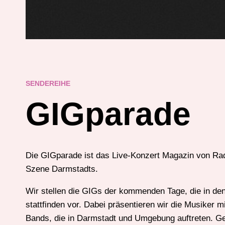
SENDEREIHE
GIGparade
Die GIGparade ist das Live-Konzert Magazin von Radi
Szene Darmstadts.
Wir stellen die GIGs der kommenden Tage, die in de
stattfinden vor. Dabei präsentieren wir die Musiker m
Bands, die in Darmstadt und Umgebung auftreten. Gele