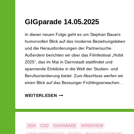
GIGparade 14.05.2025
In dieser neuen Folge geht es um Stephan Bauers
humorvollen Blick auf das moderne Beziehungsleben
und die Herausforderungen der Partnersuche.
Außerdem berichten wir über das Filmfestival „Hobit
2025“, das im Mai in Darmstadt stattfindet und
spannende Einblicke in die Welt der Studien- und
Berufsorientierung bietet. Zum Abschluss werfen wir
einen Blick auf das Bessunger Frühlingserwachen…
GIGPARADE
WEITERLESEN
14.05.2025
2024
CSD
GIGPARADE
INTERVIEW