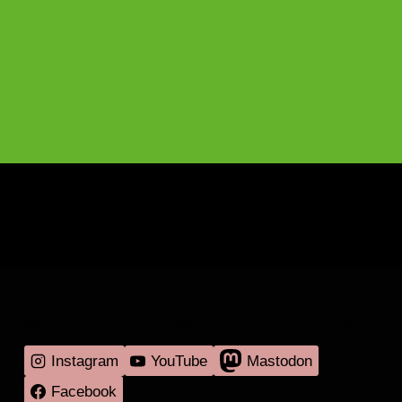
MEHR RADIO DARMSTADT GIBT'S HIER
Instagram
YouTube
Mastodon
Facebook