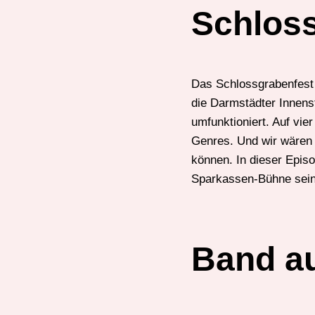
Schloss
Das Schlossgrabenfest
die Darmstädter Innens
umfunktioniert. Auf vie
Genres. Und wir wären 
können. In dieser Epis
Sparkassen-Bühne sei
Band au