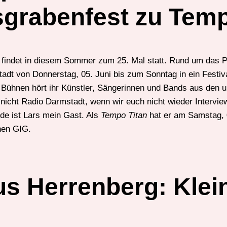
grabenfest zu Temp
 findet in diesem Sommer zum 25. Mal statt. Rund um das 
tadt von Donnerstag, 05. Juni bis zum Sonntag in ein Festiv
r Bühnen hört ihr Künstler, Sängerinnen und Bands aus den u
nicht Radio Darmstadt, wenn wir euch nicht wieder Intervie
ode ist Lars mein Gast. Als
Tempo Titan
hat er am Samstag, 0
nen GIG.
s Herrenberg: Klei