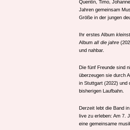
Quentin, Timo, Johanne
Jahren gemeinsam Musi
Größe in der jungen de
Ihr erstes Album
kleins
Album
all die jahre
(202
und nahbar.
Die fünf Freunde sind n
überzeugen sie durch Au
in Stuttgart (2022) und
bisherigen Laufbahn.
Derzeit lebt die Band 
live zu erleben: Am 7. 
eine gemeinsame musika