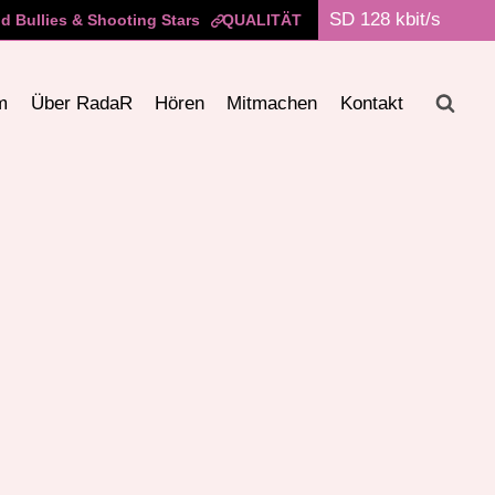
 Bullies & Shooting Stars
QUALITÄT
m
Über RadaR
Hören
Mitmachen
Kontakt