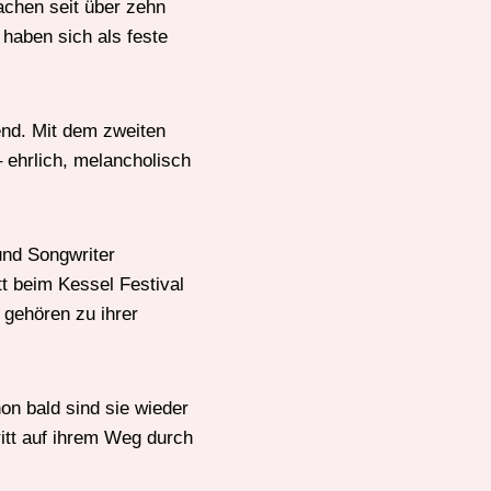
achen seit über zehn
haben sich als feste
end. Mit dem zweiten
ehrlich, melancholisch
und Songwriter
tt beim Kessel Festival
 gehören zu ihrer
n bald sind sie wieder
ritt auf ihrem Weg durch