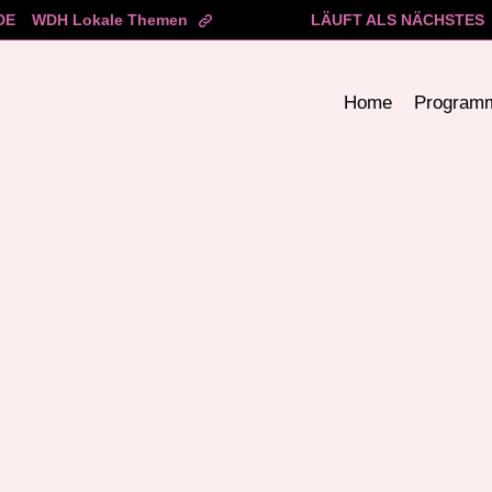
DE
WDH Lokale Themen
LÄUFT ALS NÄCHSTES
Home
Program