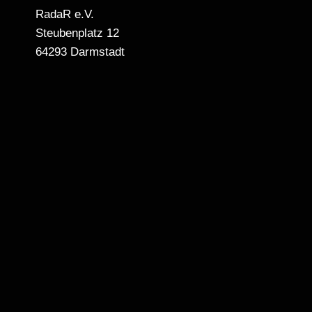
RadaR e.V.
Steubenplatz 12
64293 Darmstadt