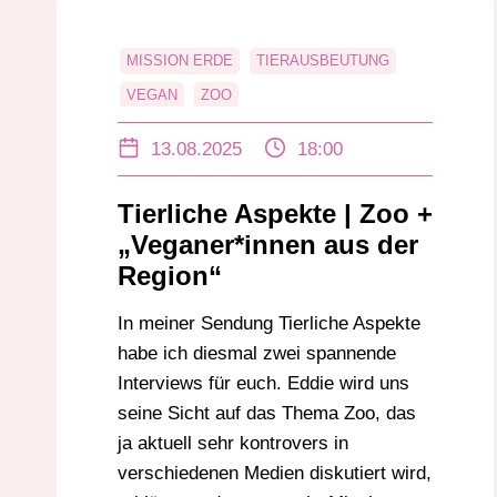
MISSION ERDE
TIERAUSBEUTUNG
VEGAN
ZOO
13.08.2025
18:00
Tierliche Aspekte | Zoo +
„Veganer*innen aus der
Region“
In meiner Sendung Tierliche Aspekte
habe ich diesmal zwei spannende
Interviews für euch. Eddie wird uns
seine Sicht auf das Thema Zoo, das
ja aktuell sehr kontrovers in
verschiedenen Medien diskutiert wird,