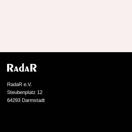
RadaR e.V.
Steubenplatz 12
64293 Darmstadt