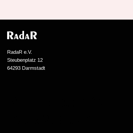
RadaR e.V.
Steubenplatz 12
64293 Darmstadt
MEHR RADIO
DARMSTADT