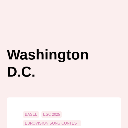
Washington
D.C.
BASEL
ESC 2025
EUROVISION SONG CONTEST