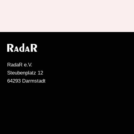
RadaR e.V.
Steubenplatz 12
64293 Darmstadt
MEHR RADIO
DARMSTADT