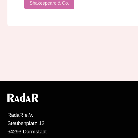
Shakespeare & Co.
RadaR e.V.
Steubenplatz 12
64293 Darmstadt