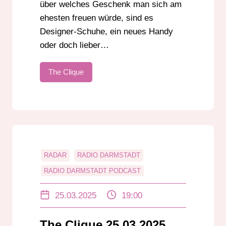
über welches Geschenk man sich am
ehesten freuen würde, sind es
Designer-Schuhe, ein neues Handy
oder doch lieber…
The Clique
RADAR
RADIO DARMSTADT
RADIO DARMSTADT PODCAST
RANKINGS
SPIELE
THE CLIQUE
25.03.2025
19:00
TRENDS
UNTERHALTUNG
The Clique 25.03.2025