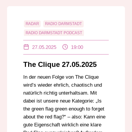
RADAR
RADIO DARMSTADT
RADIO DARMSTADT PODCAST
RANKINGS
SPIELE
THE CLIQUE
27.05.2025
19:00
TRENDS
UNTERHALTUNG
The Clique 27.05.2025
In der neuen Folge von The Clique
wird’s wieder ehrlich, chaotisch und
natürlich richtig unterhaltsam. Mit
dabei ist unsere neue Kategorie: „Is
the green flag green enough to forget
about the red flag?“ – also: Kann eine
gute Eigenschaft wirklich eine klare