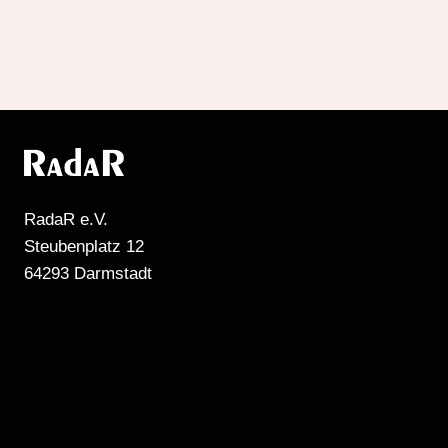
RadaR e.V.
Steubenplatz 12
64293 Darmstadt
MEHR RADIO
DARMSTADT