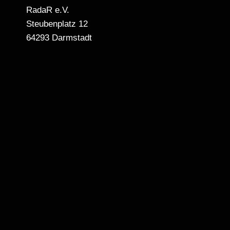
RadaR e.V.
Steubenplatz 12
64293 Darmstadt