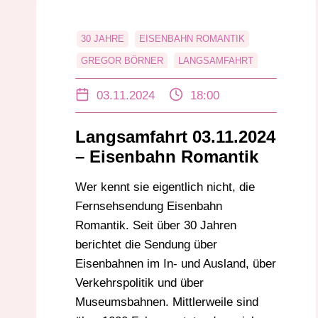
30 JAHRE
EISENBAHN ROMANTIK
GREGOR BÖRNER
LANGSAMFAHRT
SWR SENDUNG
03.11.2024
18:00
Langsamfahrt 03.11.2024
– Eisenbahn Romantik
Wer kennt sie eigentlich nicht, die
Fernsehsendung Eisenbahn
Romantik. Seit über 30 Jahren
berichtet die Sendung über
Eisenbahnen im In- und Ausland, über
Verkehrspolitik und über
Museumsbahnen. Mittlerweile sind