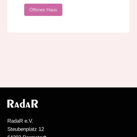
Offenes Haus
RadaR e.V.
Steubenplatz 12