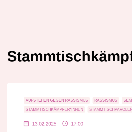
Stammtischkämpf
AUFSTEHEN GEGEN RASSISMUS
RASSISMUS
SEM
STAMMTISCHKÄMPFER*INNEN
STAMMTISCHPAROLE
13.02.2025
17:00