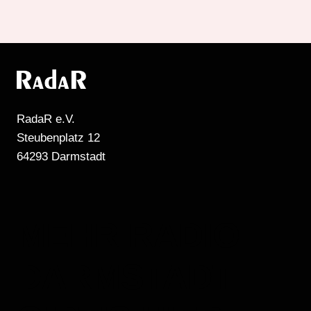
RadaR e.V.
Steubenplatz 12
64293 Darmstadt
MEHR RADIO
DARMSTADT