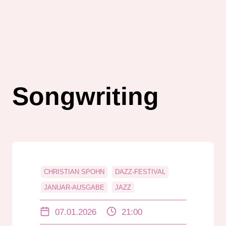
Songwriting
CHRISTIAN SPOHN
DAZZ-FESTIVAL
JANUAR-AUSGABE
JAZZ
KLAUS DOLDINGER
MUSIKGESCHICHTE
07.01.2026
21:00
NEIGHBORHOOD BULLIES & SHOOTING