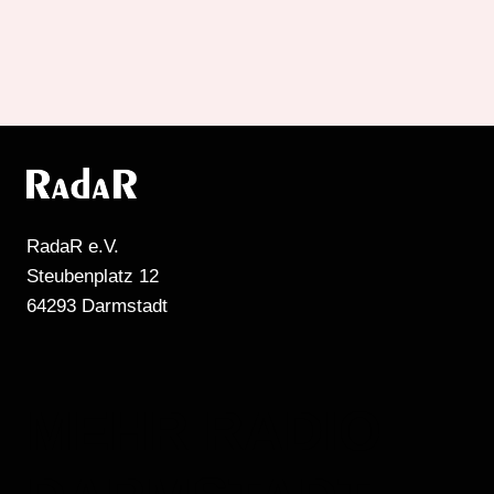
RadaR e.V.
Steubenplatz 12
64293 Darmstadt
MEHR RADIO