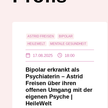
ASTRID FREISEN
BIPOLAR
HEILEWELT
MENTALE GESUNDHEIT
NETZWERK SELBSTBETROFFENE
17.08.2025
18:00
PROFIS
PSYCHISCHEN ERKRANKUNGEN
Bipolar erkrankt als
Psychiaterin – Astrid
Freisen über ihren
offenen Umgang mit der
eigenen Psyche |
HeileWelt