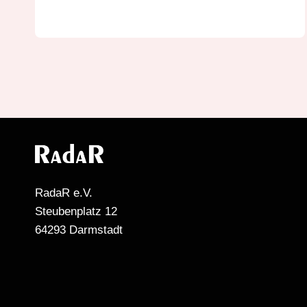
RadaR e.V.
Steubenplatz 12
64293 Darmstadt