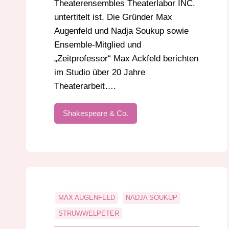
Theaterensembles Theaterlabor INC.
untertitelt ist. Die Gründer Max
Augenfeld und Nadja Soukup sowie
Ensemble-Mitglied und
„Zeitprofessor“ Max Ackfeld berichten
im Studio über 20 Jahre
Theaterarbeit….
Shakespeare & Co.
MAX AUGENFELD
NADJA SOUKUP
STRUWWELPETER