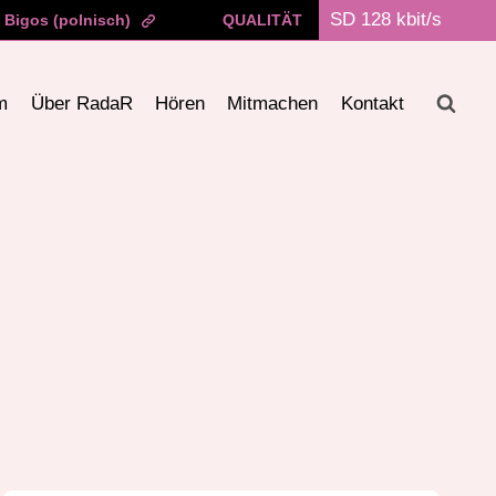
Bigos (polnisch)
QUALITÄT
m
Über RadaR
Hören
Mitmachen
Kontakt