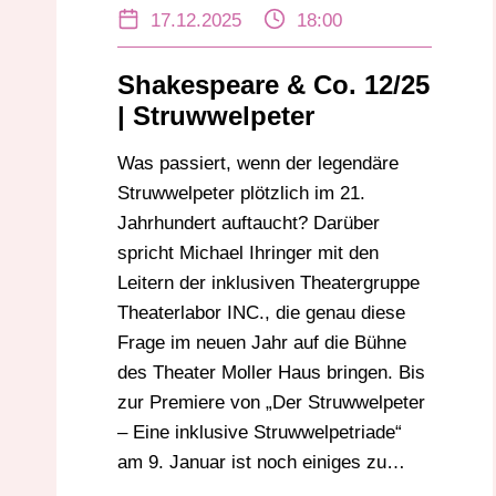
THEATER MOLLER HAUS
17.12.2025
18:00
THEATERLABOR INC.
Shakespeare & Co. 12/25
| Struwwelpeter
Was passiert, wenn der legendäre
Struwwelpeter plötzlich im 21.
Jahrhundert auftaucht? Darüber
spricht Michael Ihringer mit den
Leitern der inklusiven Theatergruppe
Theaterlabor INC., die genau diese
Frage im neuen Jahr auf die Bühne
des Theater Moller Haus bringen. Bis
zur Premiere von „Der Struwwelpeter
– Eine inklusive Struwwelpetriade“
am 9. Januar ist noch einiges zu…