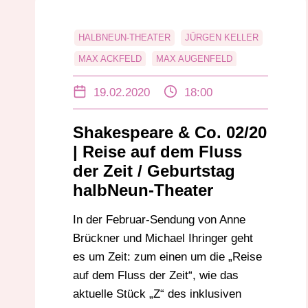
HALBNEUN-THEATER
JÜRGEN KELLER
MAX ACKFELD
MAX AUGENFELD
NADJA SOUKUP
THEATERLABOR INC.
19.02.2020
18:00
Shakespeare & Co. 02/20
| Reise auf dem Fluss
der Zeit / Geburtstag
halbNeun-Theater
In der Februar-Sendung von Anne
Brückner und Michael Ihringer geht
es um Zeit: zum einen um die „Reise
auf dem Fluss der Zeit“, wie das
aktuelle Stück „Z“ des inklusiven