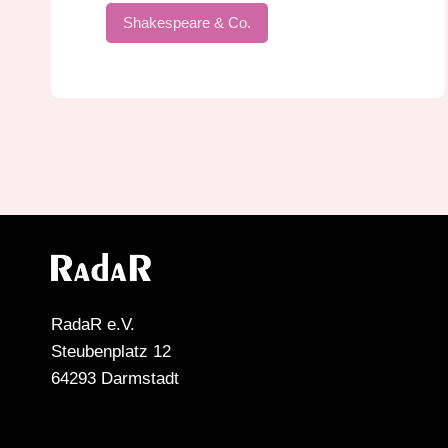
Shakespeare & Co.
RadaR e.V.
Steubenplatz 12
64293 Darmstadt