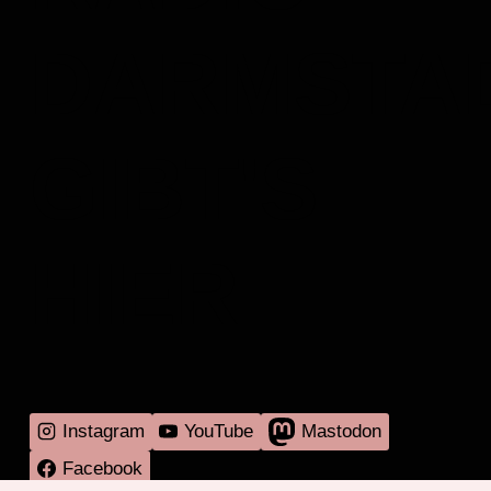
DARMSTA
GIBT'S
HIER
Instagram
YouTube
Mastodon
Facebook