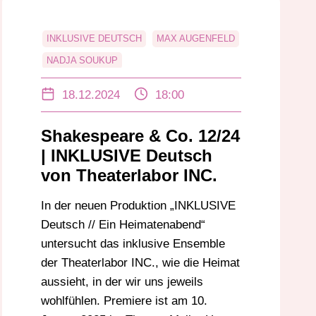
INKLUSIVE DEUTSCH
MAX AUGENFELD
NADJA SOUKUP
THEATER MOLLER HAUS
18.12.2024
18:00
THEATERLABOR INC.
Shakespeare & Co. 12/24
| INKLUSIVE Deutsch
von Theaterlabor INC.
In der neuen Produktion „INKLUSIVE
Deutsch // Ein Heimatenabend“
untersucht das inklusive Ensemble
der Theaterlabor INC., wie die Heimat
aussieht, in der wir uns jeweils
wohlfühlen. Premiere ist am 10.