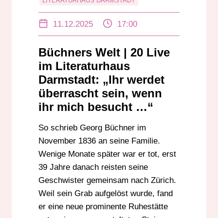
LITERATURHAUS DARMSTADT
LUISE BÜCHNER
UMBETTUNG
11.12.2025
17:00
Büchners Welt | 20 Live
im Literaturhaus
Darmstadt: „Ihr werdet
überrascht sein, wenn
ihr mich besucht …“
So schrieb Georg Büchner im
November 1836 an seine Familie.
Wenige Monate später war er tot, erst
39 Jahre danach reisten seine
Geschwister gemeinsam nach Zürich.
Weil sein Grab aufgelöst wurde, fand
er eine neue prominente Ruhestätte