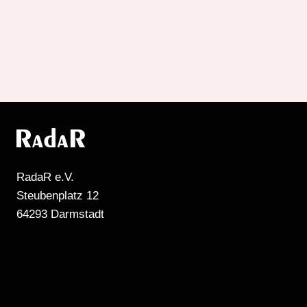
RadaR e.V.
Steubenplatz 12
64293 Darmstadt
MEHR RADIO