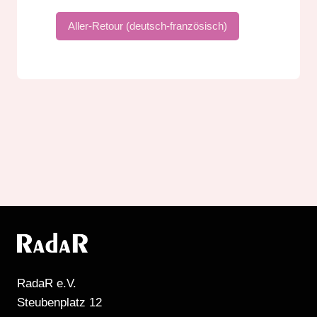
Aller-Retour (deutsch-französisch)
RadaR e.V.
Steubenplatz 12