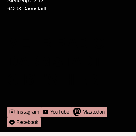
Steubenplatz 12
64293 Darmstadt
MEHR RADIO
DARMSTADT
GIBT'S HIER
Instagram
YouTube
Mastodon
Facebook