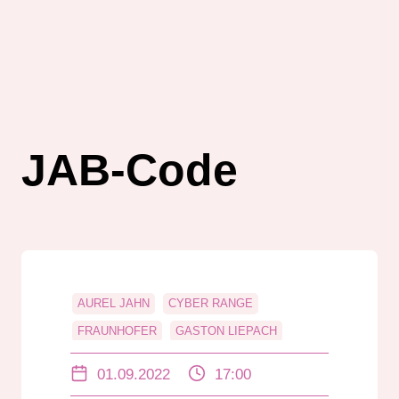
JAB-Code
AUREL JAHN
CYBER RANGE
FRAUNHOFER
GASTON LIEPACH
INTERVIEW
JAB-CODE
01.09.2022
17:00
LEON EBERSMANN
RADIO.EXE