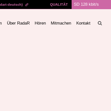
dari-deutsch)
QUALITÄT
m
Über RadaR
Hören
Mitmachen
Kontakt