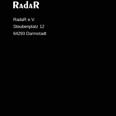
RadaR e.V.
Steubenplatz 12
64293 Darmstadt