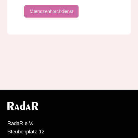
Matratzenhorchdienst
RadaR e.V.
Steubenplatz 12