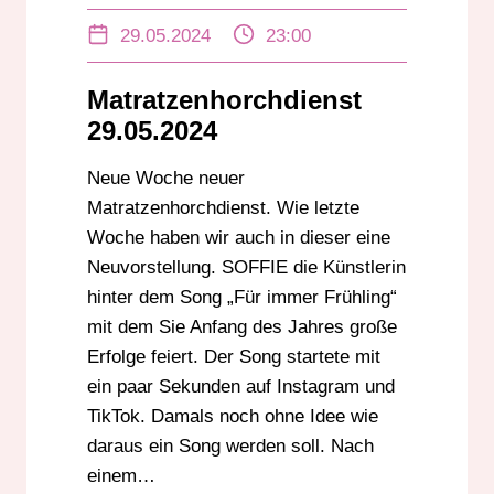
GUTE NACHRICHTEN
29.05.2024
23:00
GUTE NACHT GESCHICHTEN
MATRATZENHORCHDIENST
SOFFIE
Matratzenhorchdienst
29.05.2024
Neue Woche neuer
Matratzenhorchdienst. Wie letzte
Woche haben wir auch in dieser eine
Neuvorstellung. SOFFIE die Künstlerin
hinter dem Song „Für immer Frühling“
mit dem Sie Anfang des Jahres große
Erfolge feiert. Der Song startete mit
ein paar Sekunden auf Instagram und
TikTok. Damals noch ohne Idee wie
daraus ein Song werden soll. Nach
einem…