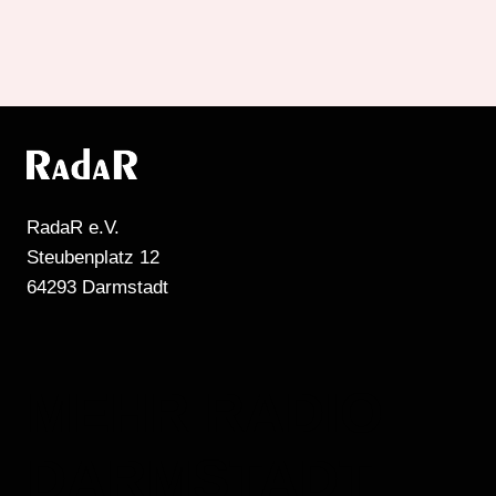
RadaR e.V.
Steubenplatz 12
64293 Darmstadt
MEHR RADIO
DARMSTADT