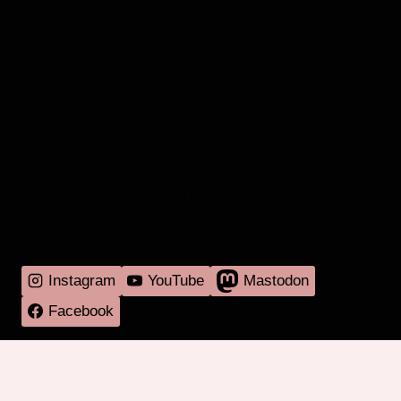
MEHR RADIO
DARMSTADT
GIBT'S HIER
Instagram
YouTube
Mastodon
Facebook
Programm
Mitmachen
Über RadaR
Externes
Kontakt
Impressum & Datenschutz