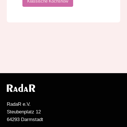
Klassische Kochshow
RadaR e.V.
Steubenplatz 12
64293 Darmstadt