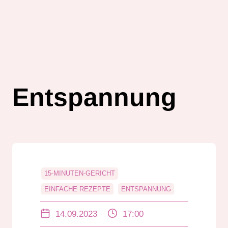
Entspannung
15-MINUTEN-GERICHT
EINFACHE REZEPTE
ENTSPANNUNG
GEMÜSE-NUDELSUPPE
GESUND ESSEN
14.09.2023
17:00
HAUSMANNSKOST
KLASSISCHE MUSIK